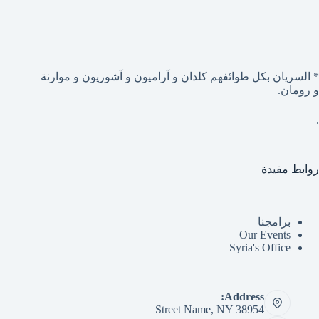
* السريان بكل طوائفهم كلدان و آراميون و آشوريون و موارنة
و رومان.
.
روابط مفيدة
برامجنا
Our Events
Syria's Office
Address:
Street Name, NY 38954